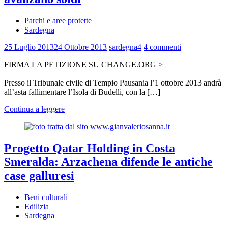
Parchi e aree protette
Sardegna
25 Luglio 2013
24 Ottobre 2013
sardegna4
4 commenti
FIRMA LA PETIZIONE SU CHANGE.ORG >
__________________________________________________
Presso il Tribunale civile di Tempio Pausania l’1 ottobre 2013 andrà
all’asta fallimentare l’Isola di Budelli, con la […]
Continua a leggere
Progetto Qatar Holding in Costa
Smeralda: Arzachena difende le antiche
case galluresi
Beni culturali
Edilizia
Sardegna