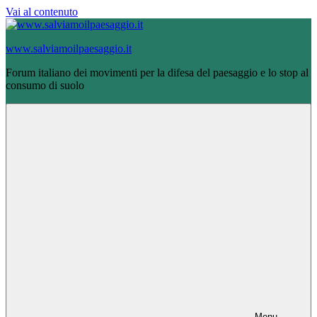
Vai al contenuto
www.salviamoilpaesaggio.it
Forum italiano dei movimenti per la difesa del paesaggio e lo stop al
consumo di suolo
Menu