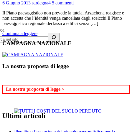
6 Giugno 2013
sardegna4
5 commenti
Il Piano paesaggistico non prevede la tutela, Arzachena reagisce e
non accetta che l’identità venga cancellata dagli sceicchi Il Piano
paesaggistico regionale declassa a edifici senza […]
rca
Continua a leggere
CAMPAGNA NAZIONALE
La nostra proposta di legge
La nostra proposta di legge >
Ultimi articoli
Illegittima l’esclusione del vincolo paesaggistico per la