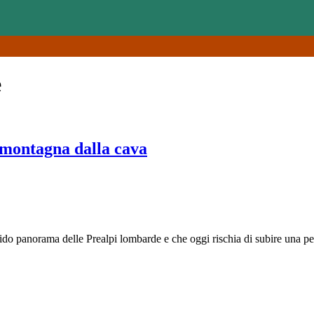
e
a montagna dalla cava
dido panorama delle Prealpi lombarde e che oggi rischia di subire una 