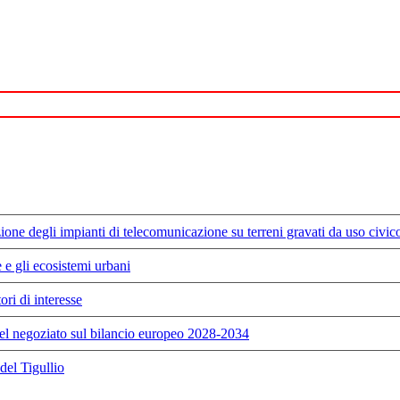
azione degli impianti di telecomunicazione su terreni gravati da uso civic
 e gli ecosistemi urbani
ori di interesse
nel negoziato sul bilancio europeo 2028-2034
del Tigullio