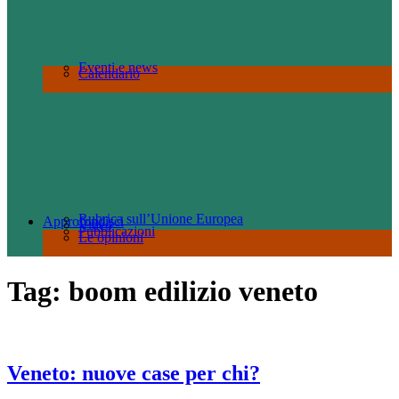
Eventi e news
Calendario
Rubrica sull’Unione Europea
Approfondisci
Video
Pubblicazioni
Le opinioni
Tag:
boom edilizio veneto
Veneto: nuove case per chi?