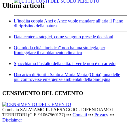
Ultimi articoli
L’inedita coppia Anci e Ance vuole mandare all’aria il Piano
di ripristino della natura
Data center strategici, come vengono prese le decisioni
Quando la città “turistica” non ha una strategia per
fronteggiare il cambiamento climatico
Spacchiamo l’asfalto della città: il verde non è un arredo
Discarica di Spiritu Santu a Murta Maria (Olbia), una delle
più controverse emergenze ambientali della Sardegna
CENSIMENTO DEL CEMENTO
Comitato SALVIAMO IL PAESAGGIO - DIFENDIAMO I
TERRITORI (C.F. 91067560127) •••
Contatti
•••
Privacy
•••
Disclaimer