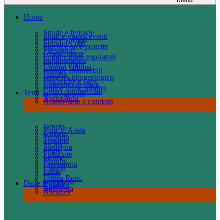
Home
Strade e ferrovie
Sport e grandi eventi
Porti e spiagge
Petrolio e gas
Parchi e aree protette
Paesaggio
Grandi opere
Leggi e piani regolatori
Inquinamento
Fiumi e dighe
Esempi virtuosi
Energie rinnovabili
Edilizia
Dissesto idrogeologico
Discariche e cave
Consumo di suolo
Città e verde urbano
Centri commerciali
Temi
Beni culturali
Agricoltura
Abusivismo e condoni
Veneto
Valle d’Aosta
Umbria
Trentino
Toscana
Sicilia
Sardegna
Puglia
Piemonte
Molise
Marche
Lombardia
Liguria
Lazio
Friuli
Emilia Rom.
Campania
Dalle regioni
Calabria
Basilicata
Abruzzo