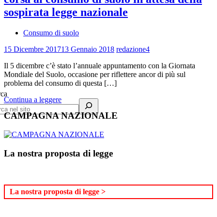
sospirata legge nazionale
Consumo di suolo
15 Dicembre 2017
13 Gennaio 2018
redazione4
Il 5 dicembre c’è stato l’annuale appuntamento con la Giornata
Mondiale del Suolo, occasione per riflettere ancor di più sul
problema del consumo di questa […]
rca
Continua a leggere
CAMPAGNA NAZIONALE
La nostra proposta di legge
La nostra proposta di legge >