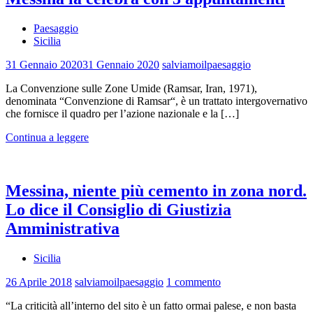
Paesaggio
Sicilia
31 Gennaio 2020
31 Gennaio 2020
salviamoilpaesaggio
La Convenzione sulle Zone Umide (Ramsar, Iran, 1971),
denominata “Convenzione di Ramsar“, è un trattato intergovernativo
che fornisce il quadro per l’azione nazionale e la […]
Continua a leggere
Messina, niente più cemento in zona nord.
Lo dice il Consiglio di Giustizia
Amministrativa
Sicilia
26 Aprile 2018
salviamoilpaesaggio
1 commento
“La criticità all’interno del sito è un fatto ormai palese, e non basta