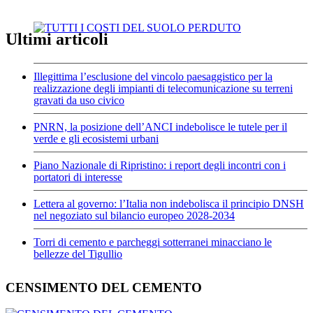
Ultimi articoli
Illegittima l’esclusione del vincolo paesaggistico per la
realizzazione degli impianti di telecomunicazione su terreni
gravati da uso civico
PNRN, la posizione dell’ANCI indebolisce le tutele per il
verde e gli ecosistemi urbani
Piano Nazionale di Ripristino: i report degli incontri con i
portatori di interesse
Lettera al governo: l’Italia non indebolisca il principio DNSH
nel negoziato sul bilancio europeo 2028-2034
Torri di cemento e parcheggi sotterranei minacciano le
bellezze del Tigullio
CENSIMENTO DEL CEMENTO