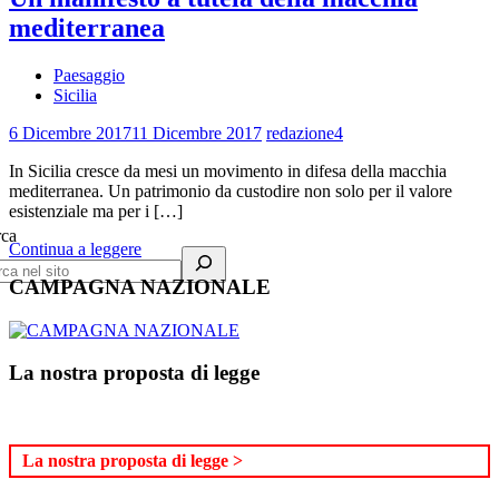
mediterranea
Paesaggio
Sicilia
6 Dicembre 2017
11 Dicembre 2017
redazione4
In Sicilia cresce da mesi un movimento in difesa della macchia
mediterranea. Un patrimonio da custodire non solo per il valore
esistenziale ma per i […]
rca
Continua a leggere
CAMPAGNA NAZIONALE
La nostra proposta di legge
La nostra proposta di legge >