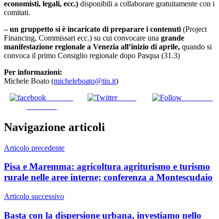
economisti, legali, ecc.)
disponibili a collaborare gratuitamente con i
comitati.
– un gruppetto si è incaricato di preparare i contenuti
(Project
Financing, Commissari ecc.) su cui convocare una
grande
manifestazione regionale a Venezia all’inizio di aprile,
quando si
convoca il primo Consiglio regionale dopo Pasqua (31.3)
Per informazioni:
Michele Boato (
micheleboato@tin.it
)
Share on
Tweet
Follow us
Facebook
Navigazione articoli
Articolo precedente
Pisa e Maremma: agricoltura agriturismo e turismo
rurale nelle aree interne; conferenza a Montescudaio
Articolo successivo
Basta con la dispersione urbana, investiamo nello