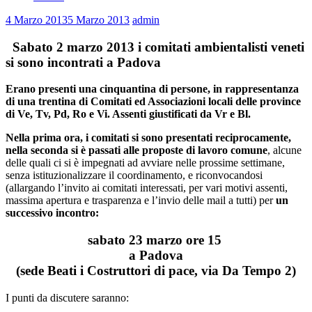
4 Marzo 2013
5 Marzo 2013
admin
Sabato 2 marzo 2013 i comitati ambientalisti veneti
si sono incontrati a Padova
Erano presenti una cinquantina di persone, in rappresentanza
di una trentina di Comitati ed Associazioni locali delle province
di Ve, Tv, Pd, Ro e Vi. Assenti giustificati da Vr e Bl.
Nella prima ora, i comitati si sono presentati reciprocamente,
nella seconda si è passati alle proposte di lavoro comune
, alcune
delle quali ci si è impegnati ad avviare nelle prossime settimane,
senza istituzionalizzare il coordinamento, e riconvocandosi
(allargando l’invito ai comitati interessati, per vari motivi assenti,
massima apertura e trasparenza e l’invio delle mail a tutti) per
un
successivo incontro:
sabato 23 marzo ore 15
a Padova
(sede Beati i Costruttori di pace, via Da Tempo 2)
I punti da discutere saranno: