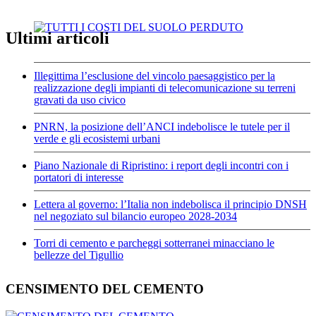
Ultimi articoli
Illegittima l’esclusione del vincolo paesaggistico per la
realizzazione degli impianti di telecomunicazione su terreni
gravati da uso civico
PNRN, la posizione dell’ANCI indebolisce le tutele per il
verde e gli ecosistemi urbani
Piano Nazionale di Ripristino: i report degli incontri con i
portatori di interesse
Lettera al governo: l’Italia non indebolisca il principio DNSH
nel negoziato sul bilancio europeo 2028-2034
Torri di cemento e parcheggi sotterranei minacciano le
bellezze del Tigullio
CENSIMENTO DEL CEMENTO