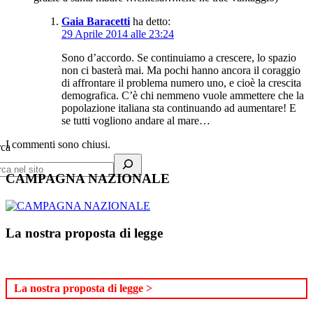
Gaia Baracetti
ha detto:
29 Aprile 2014 alle 23:24
Sono d’accordo. Se continuiamo a crescere, lo spazio
non ci basterà mai. Ma pochi hanno ancora il coraggio
di affrontare il problema numero uno, e cioè la crescita
demografica. C’è chi nemmeno vuole ammettere che la
popolazione italiana sta continuando ad aumentare! E
se tutti vogliono andare al mare…
I commenti sono chiusi.
rca
CAMPAGNA NAZIONALE
La nostra proposta di legge
La nostra proposta di legge >