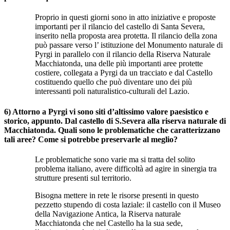
Proprio in questi giorni sono in atto iniziative e proposte
importanti per il rilancio del castello di Santa Severa,
inserito nella proposta area protetta. Il rilancio della zona
può passare verso l’ istituzione del Monumento naturale di
Pyrgi in parallelo con il rilancio della Riserva Naturale
Macchiatonda, una delle più importanti aree protette
costiere, collegata a Pyrgi da un tracciato e dal Castello
costituendo quello che può diventare uno dei più
interessanti poli naturalistico-culturali del Lazio.
6) Attorno a Pyrgi vi sono siti d’altissimo valore paesistico e
storico, appunto. Dal castello di S.Severa alla riserva naturale di
Macchiatonda. Quali sono le problematiche che caratterizzano
tali aree? Come si potrebbe preservarle al meglio?
Le problematiche sono varie ma si tratta del solito
problema italiano, avere difficoltà ad agire in sinergia tra
strutture presenti sul territorio.
Bisogna mettere in rete le risorse presenti in questo
pezzetto stupendo di costa laziale: il castello con il Museo
della Navigazione Antica, la Riserva naturale
Macchiatonda che nel Castello ha la sua sede,