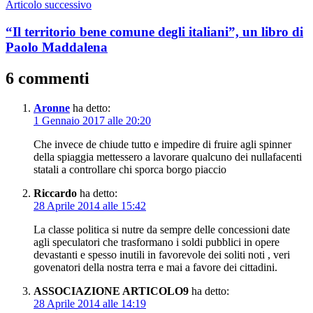
Articolo successivo
“Il territorio bene comune degli italiani”, un libro di
Paolo Maddalena
6 commenti
Aronne
ha detto:
1 Gennaio 2017 alle 20:20
Che invece de chiude tutto e impedire di fruire agli spinner
della spiaggia mettessero a lavorare qualcuno dei nullafacenti
statali a controllare chi sporca borgo piaccio
Riccardo
ha detto:
28 Aprile 2014 alle 15:42
La classe politica si nutre da sempre delle concessioni date
agli speculatori che trasformano i soldi pubblici in opere
devastanti e spesso inutili in favorevole dei soliti noti , veri
govenatori della nostra terra e mai a favore dei cittadini.
ASSOCIAZIONE ARTICOLO9
ha detto:
28 Aprile 2014 alle 14:19