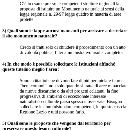
C’è in esame presso le competenti strutture regionali la
proposta di istituire un Monumento naturale ai sensi della
legge regionale n. 29/97 legge quadro in materia di aree
protette.
3) Quali sono le tappe ancora mancanti per arrivare a decretare
il sito monumento naturale?
Credo si tratti solo di chiudere il procedimento con un atto
di volontà politica, l’iter amministrativo risulta completo.
4) In che modo è possibile sollecitare le Istituzioni affinché
queste tutelino meglio l’area?
Sono i cittadini che devono fare di più per tutelare i loro
“beni comuni”, non solo quando si tratta di aree minacciate
da nuove discariche o da altri progetti eclatanti, la fine
progressiva di ambienti di eccezionale interesse
naturalistico-culturale passa spesso inosservata. Bisogna
sollecitare le amministrazioni competenti, in questo caso la
Regione Lazio e tutti possono farlo.
5) Quali sono le proposte che vengono dal territorio per
preservare questo tesoro culturale?