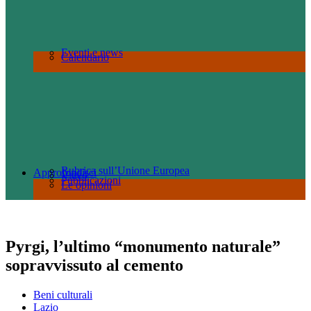
Eventi e news
Calendario
Rubrica sull’Unione Europea
Approfondisci
Video
Pubblicazioni
Le opinioni
Pyrgi, l’ultimo “monumento naturale”
sopravvissuto al cemento
Beni culturali
Lazio