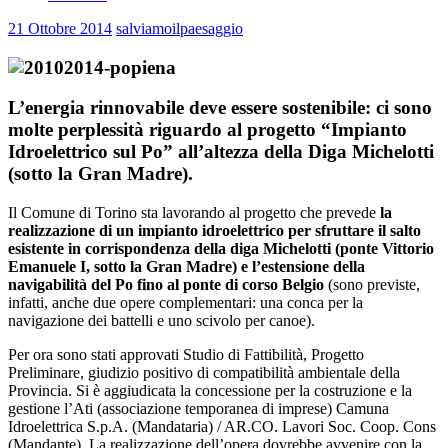
21 Ottobre 2014
salviamoilpaesaggio
L’energia rinnovabile deve essere sostenibile: ci sono
molte perplessità riguardo al progetto “Impianto
Idroelettrico sul Po” all’altezza della Diga Michelotti
(sotto la Gran Madre).
Il Comune di Torino sta lavorando al progetto che prevede
la
realizzazione di un impianto idroelettrico per sfruttare il salto
esistente in corrispondenza della diga Michelotti (ponte Vittorio
Emanuele I, sotto la Gran Madre) e l’estensione della
navigabilità del Po fino al ponte di corso Belgio
(sono previste,
infatti, anche due opere complementari: una conca per la
navigazione dei battelli e uno scivolo per canoe).
Per ora sono stati approvati Studio di Fattibilità, Progetto
Preliminare, giudizio positivo di compatibilità ambientale della
Provincia. Si è aggiudicata la concessione per la costruzione e la
gestione l’Ati (associazione temporanea di imprese) Camuna
Idroelettrica S.p.A. (Mandataria) / AR.CO. Lavori Soc. Coop. Cons
(Mandante). La realizzazione dell’opera dovrebbe avvenire con la