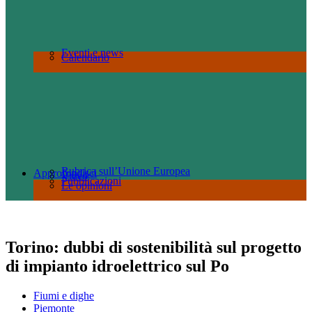
Eventi e news
Calendario
Rubrica sull’Unione Europea
Approfondisci
Video
Pubblicazioni
Le opinioni
Torino: dubbi di sostenibilità sul progetto
di impianto idroelettrico sul Po
Fiumi e dighe
Piemonte