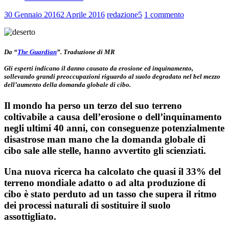
30 Gennaio 2016
2 Aprile 2016
redazione5
1 commento
Da “
The Guardian
”. Traduzione di MR
Gli esperti indicano il danno causato da erosione ed inquinamento,
sollevando grandi preoccupazioni riguardo al suolo degradato nel bel mezzo
dell’aumento della domanda globale di cibo.
Il mondo ha perso un terzo del suo terreno
coltivabile a causa dell’erosione o dell’inquinamento
negli ultimi 40 anni, con conseguenze potenzialmente
disastrose man mano che la domanda globale di
cibo sale alle stelle, hanno avvertito gli scienziati.
Una nuova ricerca ha calcolato che quasi il 33% del
terreno mondiale adatto o ad alta produzione di
cibo è stato perduto ad un tasso che supera il ritmo
dei processi naturali di sostituire il suolo
assottigliato.