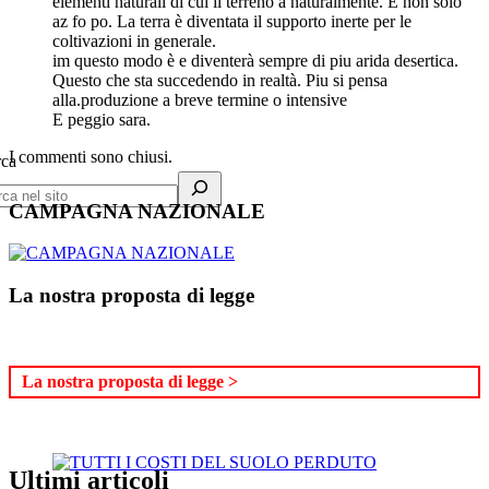
elementi naturali di cui il terreno a naturalmente. E non solo
az fo po. La terra è diventata il supporto inerte per le
coltivazioni in generale.
im questo modo è e diventerà sempre di piu arida desertica.
Questo che sta succedendo in realtà. Piu si pensa
alla.produzione a breve termine o intensive
E peggio sara.
I commenti sono chiusi.
rca
CAMPAGNA NAZIONALE
La nostra proposta di legge
La nostra proposta di legge >
Ultimi articoli