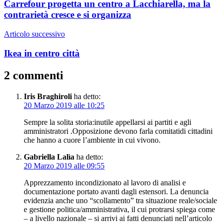
Carrefour progetta un centro a Lacchiarella, ma la
contrarietà cresce e si organizza
Articolo successivo
Ikea in centro città
2 commenti
Iris Braghiroli
ha detto:
20 Marzo 2019 alle 10:25
Sempre la solita storia:inutile appellarsi ai partiti e agli
amministratori .Opposizione devono farla comitatidi cittadini
che hanno a cuore l’ambiente in cui vivono.
Gabriella Lalìa
ha detto:
20 Marzo 2019 alle 09:55
Apprezzamento incondizionato al lavoro di analisi e
documentazione portato avanti dagli estensori. La denuncia
evidenzia anche uno “scollamento” tra situazione reale/sociale
e gestione politica/amministrativa, il cui protrarsi spiega come
– a livello nazionale – si arrivi ai fatti denunciati nell’articolo