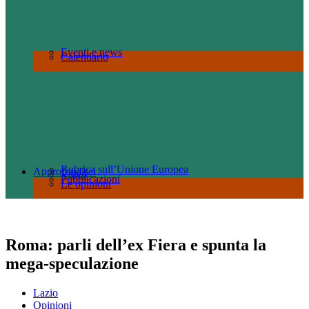
Eventi e news
Calendario
Rubrica sull’Unione Europea
Approfondisci
Video
Pubblicazioni
Le opinioni
Roma: parli dell’ex Fiera e spunta la
mega-speculazione
Lazio
Opinioni