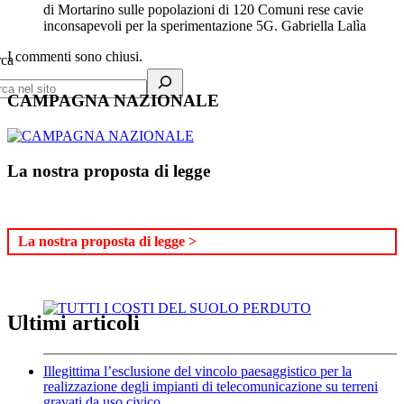
di Mortarino sulle popolazioni di 120 Comuni rese cavie
inconsapevoli per la sperimentazione 5G. Gabriella Lalìa
I commenti sono chiusi.
rca
CAMPAGNA NAZIONALE
La nostra proposta di legge
La nostra proposta di legge >
Ultimi articoli
Illegittima l’esclusione del vincolo paesaggistico per la
realizzazione degli impianti di telecomunicazione su terreni
gravati da uso civico