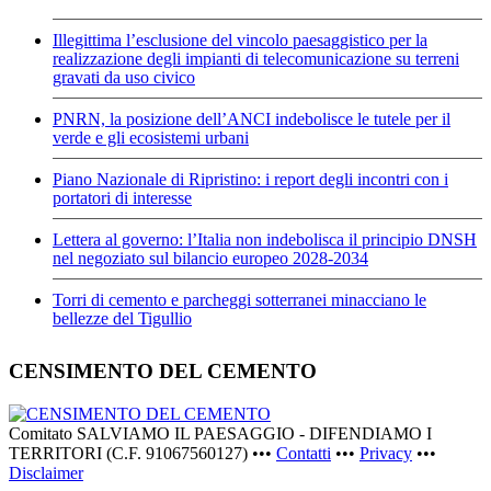
Illegittima l’esclusione del vincolo paesaggistico per la
realizzazione degli impianti di telecomunicazione su terreni
gravati da uso civico
PNRN, la posizione dell’ANCI indebolisce le tutele per il
verde e gli ecosistemi urbani
Piano Nazionale di Ripristino: i report degli incontri con i
portatori di interesse
Lettera al governo: l’Italia non indebolisca il principio DNSH
nel negoziato sul bilancio europeo 2028-2034
Torri di cemento e parcheggi sotterranei minacciano le
bellezze del Tigullio
CENSIMENTO DEL CEMENTO
Comitato SALVIAMO IL PAESAGGIO - DIFENDIAMO I
TERRITORI (C.F. 91067560127) •••
Contatti
•••
Privacy
•••
Disclaimer