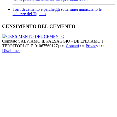
Torri di cemento e parcheggi sotterranei minacciano le
bellezze del Tigullio
CENSIMENTO DEL CEMENTO
Comitato SALVIAMO IL PAESAGGIO - DIFENDIAMO I
TERRITORI (C.F. 91067560127) •••
Contatti
•••
Privacy
•••
Disclaimer