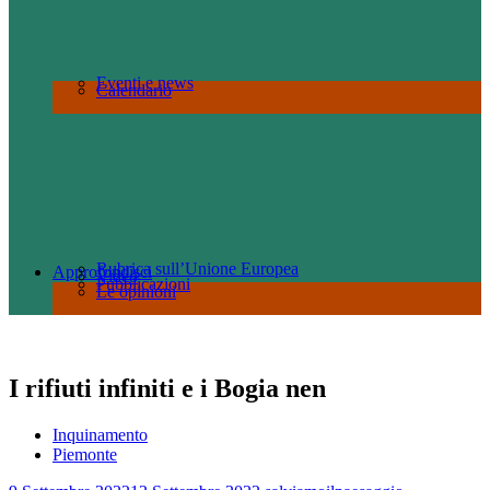
Eventi e news
Calendario
Rubrica sull’Unione Europea
Approfondisci
Video
Pubblicazioni
Le opinioni
I rifiuti infiniti e i Bogia nen
Inquinamento
Piemonte