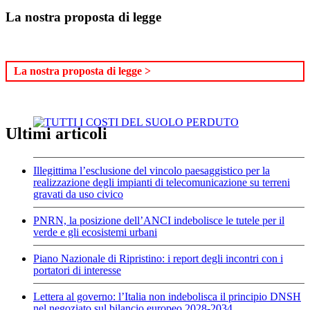
La nostra proposta di legge
La nostra proposta di legge >
Ultimi articoli
Illegittima l’esclusione del vincolo paesaggistico per la
realizzazione degli impianti di telecomunicazione su terreni
gravati da uso civico
PNRN, la posizione dell’ANCI indebolisce le tutele per il
verde e gli ecosistemi urbani
Piano Nazionale di Ripristino: i report degli incontri con i
portatori di interesse
Lettera al governo: l’Italia non indebolisca il principio DNSH
nel negoziato sul bilancio europeo 2028-2034