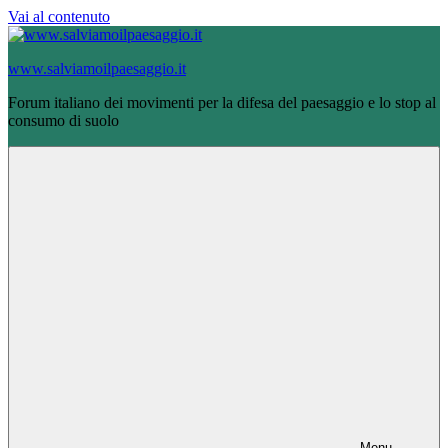
Vai al contenuto
www.salviamoilpaesaggio.it
Forum italiano dei movimenti per la difesa del paesaggio e lo stop al
consumo di suolo
Menu