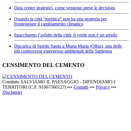
Data center strategici, come vengono prese le decisioni
Quando la città “turistica” non ha una strategia per
fronteggiare il cambiamento climatico
Spacchiamo l’asfalto della città: il verde non è un arredo
Discarica di Spiritu Santu a Murta Maria (Olbia), una delle
più controverse emergenze ambientali della Sardegna
CENSIMENTO DEL CEMENTO
Comitato SALVIAMO IL PAESAGGIO - DIFENDIAMO I
TERRITORI (C.F. 91067560127) •••
Contatti
•••
Privacy
•••
Disclaimer