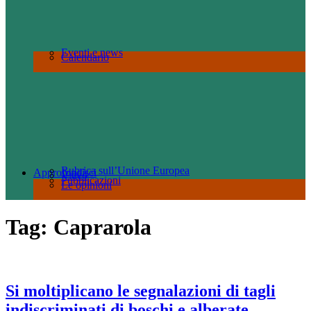
Eventi e news
Calendario
Rubrica sull’Unione Europea
Approfondisci
Video
Pubblicazioni
Le opinioni
Tag:
Caprarola
Si moltiplicano le segnalazioni di tagli
indiscriminati di boschi e alberate