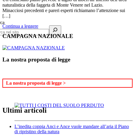
naturalistica della faggeta di Monte Venere nel Lazio.
Minacciosi precedenti e pareri esperti richiamano l’attenzione sui
[…]
rca
Continua a leggere
CAMPAGNA NAZIONALE
La nostra proposta di legge
La nostra proposta di legge >
Ultimi articoli
L’inedita coppia Anci e Ance vuole mandare all’aria il Piano
di ripristino della natura