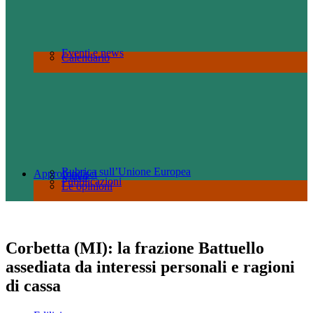
Eventi e news
Calendario
Rubrica sull’Unione Europea
Approfondisci
Video
Pubblicazioni
Le opinioni
Corbetta (MI): la frazione Battuello
assediata da interessi personali e ragioni
di cassa