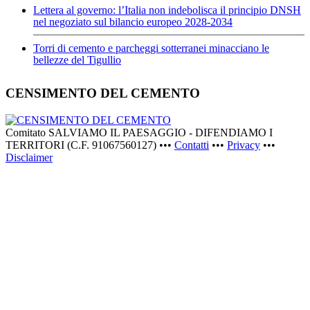
Lettera al governo: l’Italia non indebolisca il principio DNSH
nel negoziato sul bilancio europeo 2028-2034
Torri di cemento e parcheggi sotterranei minacciano le
bellezze del Tigullio
CENSIMENTO DEL CEMENTO
Comitato SALVIAMO IL PAESAGGIO - DIFENDIAMO I
TERRITORI (C.F. 91067560127) •••
Contatti
•••
Privacy
•••
Disclaimer