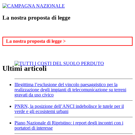
La nostra proposta di legge
La nostra proposta di legge >
Ultimi articoli
Illegittima l’esclusione del vincolo paesaggistico per la
realizzazione degli impianti di telecomunicazione su terreni
gravati da uso civico
PNRN, la posizione dell’ANCI indebolisce le tutele per il
verde e gli ecosistemi urbani
Piano Nazionale di Ripristino: i report degli incontri con i
portatori di interesse