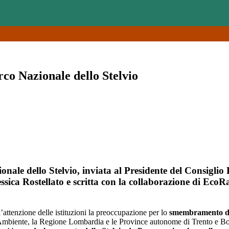
rco Nazionale dello Stelvio
nale dello Stelvio, inviata al Presidente del Consiglio
sica Rostellato e scritta con la collaborazione di EcoRa
ll’attenzione delle istituzioni la preoccupazione per lo
smembramento del
l’Ambiente, la Regione Lombardia e le Province autonome di Trento e Bol