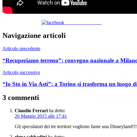
Share on Facebook
Navigazione articoli
Articolo precedente
“Recuperiamo terreno”: convegno nazionale a Milano
Articolo successivo
“Io Sto in Via Asti”: a Torino si trasforma un luogo 
3 commenti
Claudio Ferrari
ha detto:
26 Maggio 2015 alle 17:41
Gli speculatori dei tre territori vogliono farne una Disneyland!!!
elena sabbadini
ha detto: