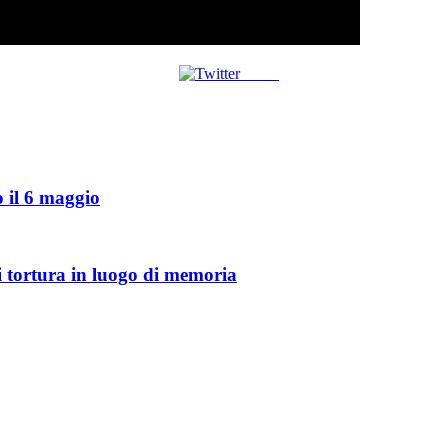
Tweet
 il 6 maggio
di tortura in luogo di memoria