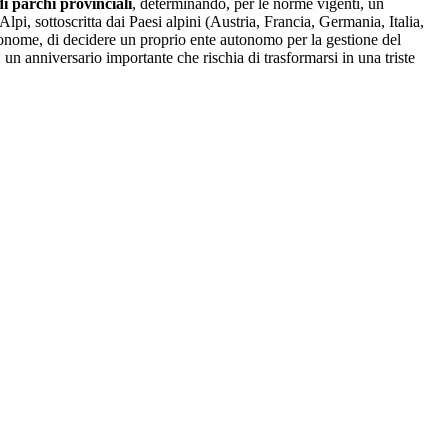
i parchi provinciali
, determinando, per le norme vigenti, un
i, sottoscritta dai Paesi alpini (Austria, Francia, Germania, Italia,
autonome, di decidere un proprio ente autonomo per la gestione del
un anniversario importante che rischia di trasformarsi in una triste