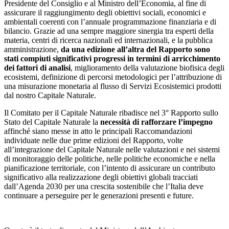
Presidente del Consiglio e al Ministro dell’Economia, al fine di
assicurare il raggiungimento degli obiettivi sociali, economici e
ambientali coerenti con l’annuale programmazione finanziaria e di
bilancio. Grazie ad una sempre maggiore sinergia tra esperti della
materia, centri di ricerca nazionali ed internazionali, e la pubblica
amministrazione,
da una edizione all’altra del Rapporto sono
stati compiuti significativi progressi in termini di arricchimento
dei fattori di analisi
, miglioramento della valutazione biofisica degli
ecosistemi, definizione di percorsi metodologici per l’attribuzione di
una misurazione monetaria al flusso di Servizi Ecosistemici prodotti
dal nostro Capitale Naturale.
Il Comitato per il Capitale Naturale ribadisce nel 3° Rapporto sullo
Stato del Capitale Naturale la
necessità di rafforzare l’impegno
affinché siano messe in atto le principali Raccomandazioni
individuate nelle due prime edizioni del Rapporto, volte
all’integrazione del Capitale Naturale nelle valutazioni e nei sistemi
di monitoraggio delle politiche, nelle politiche economiche e nella
pianificazione territoriale, con l’intento di assicurare un contributo
significativo alla realizzazione degli obiettivi globali tracciati
dall’Agenda 2030 per una crescita sostenibile che l’Italia deve
continuare a perseguire per le generazioni presenti e future.