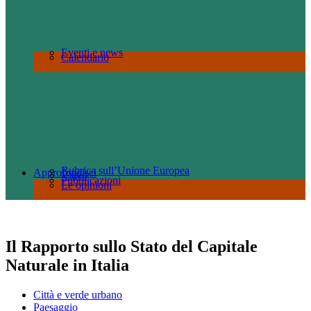
Eventi e news
Calendario
Rubrica sull’Unione Europea
Approfondisci
Video
Pubblicazioni
Le opinioni
Il Rapporto sullo Stato del Capitale
Naturale in Italia
Città e verde urbano
Paesaggio